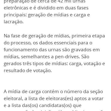
preparação de cerca de 42 mil urnas
eletrônicas e é dividido em duas fases
principais: geração de mídias e carga e
lacração.
Na fase de geração de mídias, primeira etapa
do processo, os dados essenciais para o
funcionamento das urnas são gravados em
mídias, semelhantes a pen-drives. São
gerados três tipos de mídias: carga, votação e
resultado de votação.
A mídia de carga contém o número da seção
eleitoral, a lista de eleitoras(es) aptos a votar
e a lista das(os) candidatas(os) que