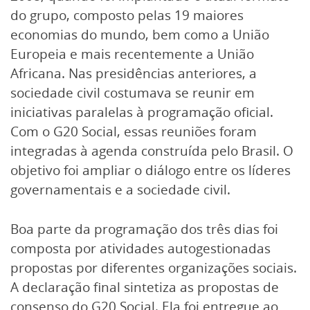
do grupo, composto pelas 19 maiores
economias do mundo, bem como a União
Europeia e mais recentemente a União
Africana. Nas presidências anteriores, a
sociedade civil costumava se reunir em
iniciativas paralelas à programação oficial.
Com o G20 Social, essas reuniões foram
integradas à agenda construída pelo Brasil. O
objetivo foi ampliar o diálogo entre os líderes
governamentais e a sociedade civil.
Boa parte da programação dos três dias foi
composta por atividades autogestionadas
propostas por diferentes organizações sociais.
A declaração final sintetiza as propostas de
consenso do G20 Social. Ela foi entregue ao