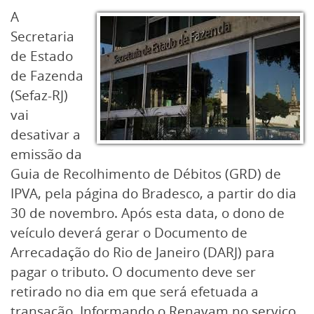
A
Secretaria
de Estado
de Fazenda
(Sefaz-RJ)
vai
desativar a
emissão da
Guia de Recolhimento de Débitos (GRD) de
IPVA, pela página do Bradesco, a partir do dia
30 de novembro. Após esta data, o dono de
veículo deverá gerar o Documento de
Arrecadação do Rio de Janeiro (DARJ) para
pagar o tributo. O documento deve ser
retirado no dia em que será efetuada a
transação. Informando o Renavam no serviço