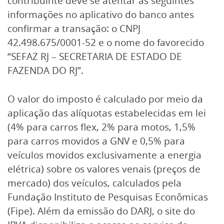
contribuinte deve se atentar às seguintes
informações no aplicativo do banco antes
confirmar a transação: o CNPJ
42.498.675/0001-52 e o nome do favorecido
“SEFAZ RJ – SECRETARIA DE ESTADO DE
FAZENDA DO RJ”.
O valor do imposto é calculado por meio da
aplicação das alíquotas estabelecidas em lei
(4% para carros flex, 2% para motos, 1,5%
para carros movidos a GNV e 0,5% para
veículos movidos exclusivamente a energia
elétrica) sobre os valores venais (preços de
mercado) dos veículos, calculados pela
Fundação Instituto de Pesquisas Econômicas
(Fipe). Além da emissão do DARJ, o site do