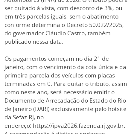
ser quitado à vista, com desconto de 3%, ou
em três parcelas iguais, sem o abatimento,
conforme determina o Decreto 50.022/2025,
do governador Cláudio Castro, também
publicado nessa data.
Os pagamentos começam no dia 21 de
janeiro, com o vencimento da cota única e da
primeira parcela dos veículos com placas
terminadas em 0. Para quitar o tributo, assim
como neste ano, será necessário emitir o
Documento de Arrecadação do Estado do Rio
de Janeiro (DARJ) exclusivamente pelo hotsite
da Sefaz-RJ, no
endereço:
https://ipva2026.fazenda.rj.gov.br
.
A recomendação é digitar o endereço