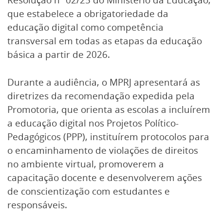
que estabelece a obrigatoriedade da
educação digital como competência
transversal em todas as etapas da educação
básica a partir de 2026.
Durante a audiência, o MPRJ apresentará as
diretrizes da recomendação expedida pela
Promotoria, que orienta as escolas a incluírem
a educação digital nos Projetos Político-
Pedagógicos (PPP), instituírem protocolos para
o encaminhamento de violações de direitos
no ambiente virtual, promoverem a
capacitação docente e desenvolverem ações
de conscientização com estudantes e
responsáveis.