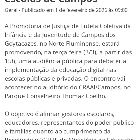
Geral
-
Publicado em
1 de fevereiro de 2026
às 09:00
A Promotoria de Justiça de Tutela Coletiva da
Infância e da Juventude de Campos dos
Goytacazes, no Norte Fluminense, estará
promovendo, na terça-feira (3/3), a partir das
15h, uma audiência pública para debater a
implementação da educação digital nas
escolas públicas e privadas. O encontro vai
acontecer no auditório do CRAAI/Campos, no
Parque Conselheiro Thomaz Coelho.
O objetivo é alinhar gestores escolares,
educadores, representantes do poder público
e famílias quanto ao cumprimento da
Resolução nº 02/25 do Ministério da Educação,