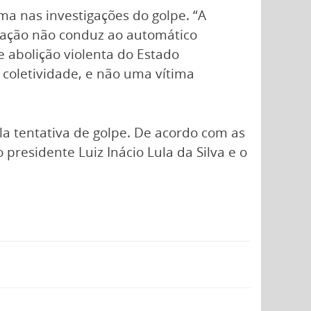
a nas investigações do golpe. “A
uração não conduz ao automático
 abolição violenta do Estado
 coletividade, e não uma vítima
la tentativa de golpe. De acordo com as
residente Luiz Inácio Lula da Silva e o