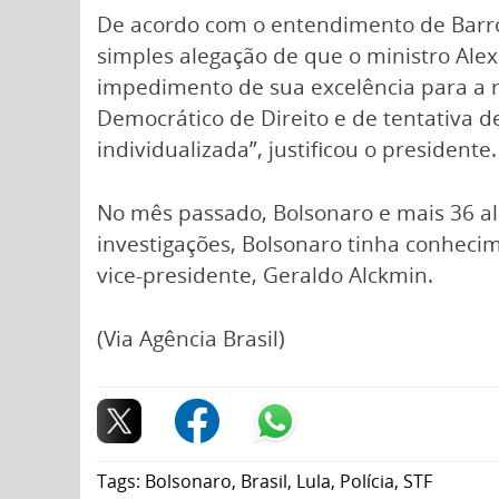
De acordo com o entendimento de Barros
simples alegação de que o ministro Ale
impedimento de sua excelência para a r
Democrático de Direito e de tentativa d
individualizada”, justificou o presidente.
No mês passado, Bolsonaro e mais 36 ali
investigações, Bolsonaro tinha conhecim
vice-presidente, Geraldo Alckmin.
(Via Agência Brasil)
Tags:
Bolsonaro
,
Brasil
,
Lula
,
Polícia
,
STF