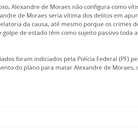
o, Alexandre de Moraes não configura como vítim
xandre de Moraes seria vítima dos delitos em ap
elatoria da causa, até mesmo porque os crimes de
e golpe de estado têm como sujeito passivo toda a
ados foram indiciados pela Polícia Federal (PF) pe
ento do plano para matar Alexandre de Moraes, o p