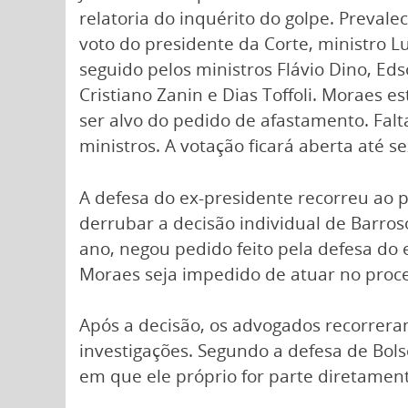
relatoria do inquérito do golpe. Prevale
voto do presidente da Corte, ministro Lu
seguido pelos ministros Flávio Dino, Ed
Cristiano Zanin e Dias Toffoli. Moraes e
ser alvo do pedido de afastamento. Fal
ministros. A votação ficará aberta até sex
A defesa do ex-presidente recorreu ao p
derrubar a decisão individual de Barros
ano, negou pedido feito pela defesa do
Moraes seja impedido de atuar no proce
Após a decisão, os advogados recorrera
investigações. Segundo a defesa de Bols
em que ele próprio for parte diretament