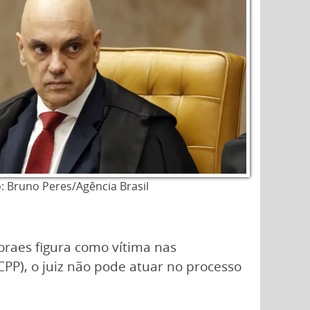
: Bruno Peres/Agência Brasil
oraes figura como vítima nas
CPP), o juiz não pode atuar no processo