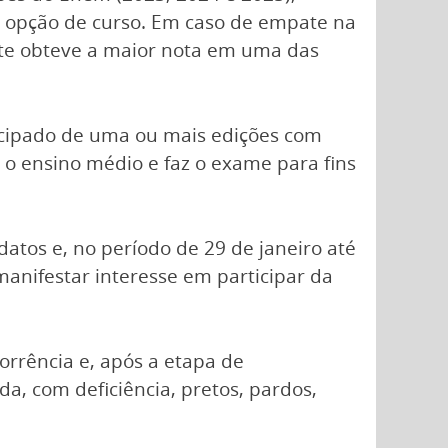
 opção de curso. Em caso de empate na
nte obteve a maior nota em uma das
icipado de uma ou mais edições com
 o ensino médio e faz o exame para fins
datos e, no período de 29 de janeiro até
anifestar interesse em participar da
rrência e, após a etapa de
da, com deficiência, pretos, pardos,