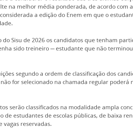
ulte na melhor média ponderada, de acordo com a
á considerada a edição do Enem em que o estuda
dade.
o do Sisu de 2026 os candidatos que tenham part
enha sido treineiro ─ estudante que não terminou
uições segundo a ordem de classificação dos candi
e não for selecionado na chamada regular poderá m
os serão classificados na modalidade ampla conco
o de estudantes de escolas públicas, de baixa ren
e vagas reservadas.