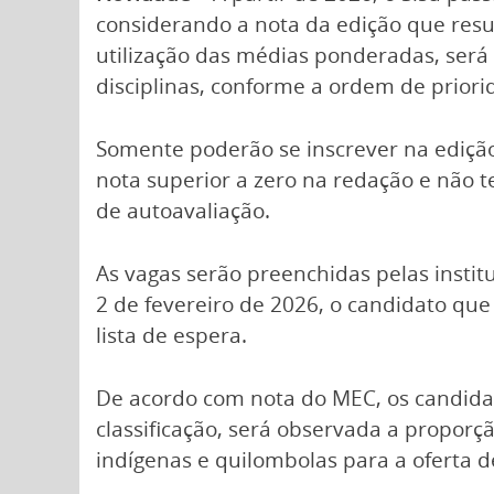
considerando a nota da edição que res
utilização das médias ponderadas, ser
disciplinas, conforme a ordem de priori
Somente poderão se inscrever na ediçã
nota superior a zero na redação e não t
de autoavaliação.
As vagas serão preenchidas pelas instit
2 de fevereiro de 2026, o candidato qu
lista de espera.
De acordo com nota do MEC, os candidat
classificação, será observada a proporçã
indígenas e quilombolas para a oferta d