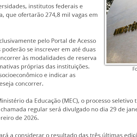
rsidades, institutos federais e
a, que ofertarão 274,8 mil vagas em
exclusivamente pelo Portal de Acesso
s poderão se inscrever em até duas
oncorrer às modalidades de reserva
mativas próprias das instituições.
F
 socioeconômico e indicar as
seja concorrer.
inistério da Educação (MEC), o processo seletivo
 chamada regular será divulgado no dia 29 de jane
ereiro de 2026.
sará a considerar o resultado das três últimas edi