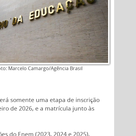
oto: Marcelo Camargo/Agência Brasil
 terá somente uma etapa de inscrição
iro de 2026, e a matrícula junto às
ções do Enem (2023, 2024 e 2025),