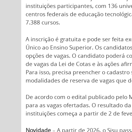
instituições participantes, com 136 unive
centros federais de educação tecnológic
7.388 cursos.
A inscrição é gratuita e pode ser feita 
Único ao Ensino Superior. Os candidato
opções de vagas. O candidato poderá c
de vagas da Lei de Cotas e às ações afir
Para isso, precisa preencher o cadastro
modalidades de reserva de vagas que de
De acordo com o edital publicado pelo M
para as vagas ofertadas. O resultado da
instituições começa a partir de 2 de fev
Novidade
– A partir de 2026, o Sisu pas