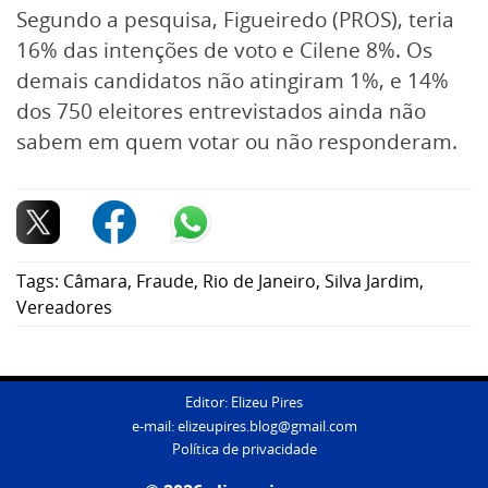
Segundo a pesquisa, Figueiredo (PROS), teria
16% das intenções de voto e Cilene 8%. Os
demais candidatos não atingiram 1%, e 14%
dos 750 eleitores entrevistados ainda não
sabem em quem votar ou não responderam.
Tags:
Câmara
,
Fraude
,
Rio de Janeiro
,
Silva Jardim
,
Vereadores
Editor: Elizeu Pires
e-mail:
elizeupires.blog@gmail.com
Política de privacidade