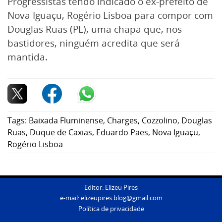
Progressistas tendo indicado o ex-prefeito de
Nova Iguaçu, Rogério Lisboa para compor com
Douglas Ruas (PL), uma chapa que, nos
bastidores, ninguém acredita que será
mantida.
Tags:
Baixada Fluminense
,
Charges
,
Cozzolino
,
Douglas
Ruas
,
Duque de Caxias
,
Eduardo Paes
,
Nova Iguaçu
,
Rogério Lisboa
Editor: Elizeu Pires
e-mail:
elizeupires.blog@gmail.com
Política de privacidade