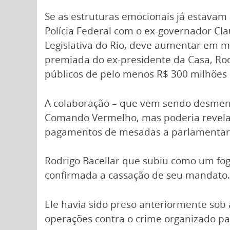
Se as estruturas emocionais já estavam
Polícia Federal com o ex-governador Cla
Legislativa do Rio, deve aumentar em m
premiada do ex-presidente da Casa, Rodr
públicos de pelo menos R$ 300 milhõe
A colaboração – que vem sendo desmenti
Comando Vermelho, mas poderia revelar
pagamentos de mesadas a parlamentare
Rodrigo Bacellar que subiu como um fog
confirmada a cassação de seu mandato. 
Ele havia sido preso anteriormente sob
operações contra o crime organizado p