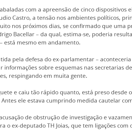
 abaladas com a apreensão de cinco dispositivos e
udio Castro, a tensão nos ambientes políticos, p
uito nos próximos dias, se confirmado que uma p
igo Bacellar – da qual, estima-se, poderia result
s – está mesmo em andamento.
da pela defesa do ex-parlamentar – aconteceria 
 informações sobre esquemas nas secretarias de 
s, respingando em muita gente.
uete e caiu tão rápido quanto, está preso desde o
Antes ele estava cumprindo medida cautelar com o
 acusação de obstrução de investigação e vazamen
ara o ex-deputado TH Joias, que tem ligações co