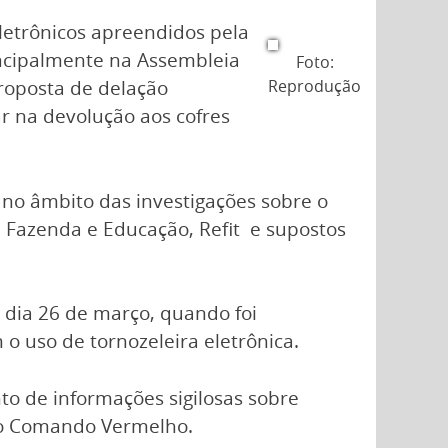
letrônicos apreendidos pela
rincipalmente na Assembleia
Foto:
roposta de delação
Reprodução
ar na devolução aos cofres
no âmbito das investigações sobre o
Fazenda e Educação, Refit e supostos
 dia 26 de março, quando foi
 uso de tornozeleira eletrônica.
to de informações sigilosas sobre
m o Comando Vermelho.