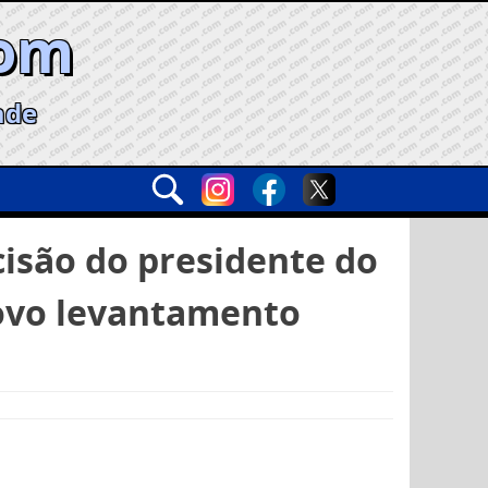
com
ade
cisão do presidente do
novo levantamento