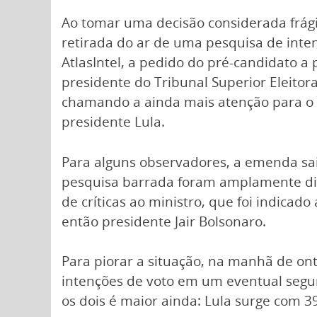
Ao tomar uma decisão considerada frági
retirada do ar de uma pesquisa de inten
AtlasIntel, a pedido do pré-candidato a 
presidente do Tribunal Superior Eleitor
chamando a ainda mais atenção para o 
presidente Lula.
Para alguns observadores, a emenda sai
pesquisa barrada foram amplamente di
de críticas ao ministro, que foi indicad
então presidente Jair Bolsonaro.
Para piorar a situação, na manhã de on
intenções de voto em um eventual segund
os dois é maior ainda: Lula surge com 3