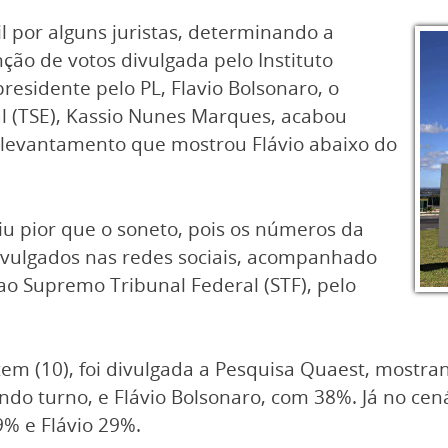
l por alguns juristas, determinando a
ção de votos divulgada pelo Instituto
presidente pelo PL, Flavio Bolsonaro, o
al (TSE), Kassio Nunes Marques, acabou
levantamento que mostrou Flávio abaixo do
u pior que o soneto, pois os números da
vulgados nas redes sociais, acompanhado
o ao Supremo Tribunal Federal (STF), pelo
tem (10), foi divulgada a Pesquisa Quaest, mostr
o turno, e Flávio Bolsonaro, com 38%. Já no cená
9% e Flávio 29%.