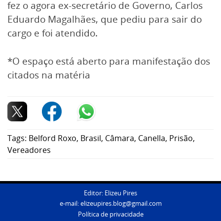
fez o agora ex-secretário de Governo, Carlos
Eduardo Magalhães, que pediu para sair do
cargo e foi atendido.
*O espaço está aberto para manifestação dos
citados na matéria
Tags:
Belford Roxo
,
Brasil
,
Câmara
,
Canella
,
Prisão
,
Vereadores
Editor: Elizeu Pires
e-mail:
elizeupires.blog@gmail.com
Política de privacidade