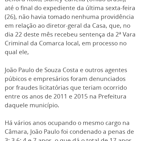
até o final do expediente da última sexta-feira
(26), não havia tomado nenhuma providência
em relação ao diretor-geral da Casa, que, no
dia 22 deste mês recebeu sentença da 2ª Vara
Criminal da Comarca local, em processo no
qual ele,
João Paulo de Souza Costa e outros agentes
púbicos e empresários foram denunciados
por fraudes licitatórias que teriam ocorrido
entre os anos de 2011 e 2015 na Prefeitura
daquele município.
Há vários anos ocupando o mesmo cargo na
Câmara, João Paulo foi condenado a penas de
3; 3,6; 4 e 7 anos, o que dá o total de 17 anos