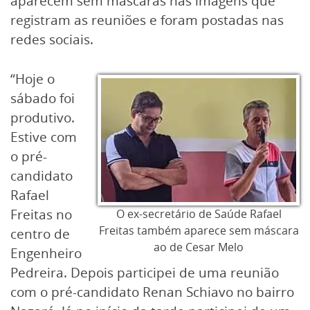
aparecem sem máscaras nas imagens que
registram as reuniões e foram postadas nas
redes sociais.
“Hoje o
sábado foi
produtivo.
Estive com
o pré-
candidato
Rafael
Freitas no
O ex-secretário de Saúde Rafael
Freitas também aparece sem máscara
centro de
ao de Cesar Melo
Engenheiro
Pedreira. Depois participei de uma reunião
com o pré-candidato Renan Schiavo no bairro