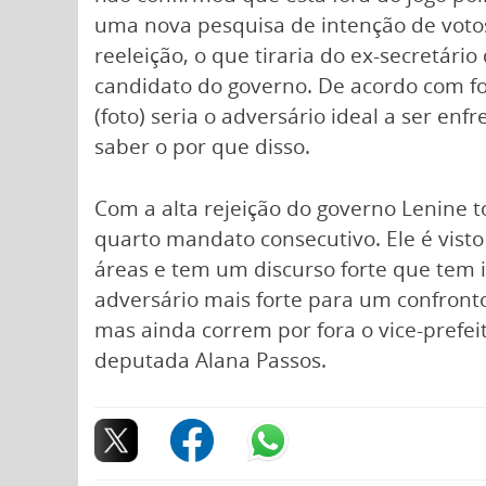
uma nova pesquisa de intenção de votos
reeleição, o que tiraria do ex-secretár
candidato do governo. De acordo com fon
(foto) seria o adversário ideal a ser en
saber o por que disso.
Com a alta rejeição do governo Lenine 
quarto mandato consecutivo. Ele é vis
áreas e tem um discurso forte que tem 
adversário mais forte para um confront
mas ainda correm por fora o vice-prefei
deputada Alana Passos.