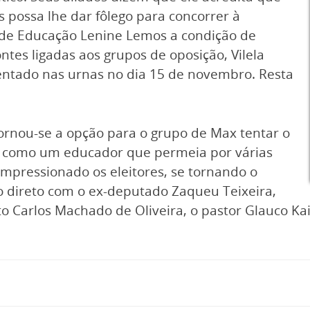
 possa lhe dar fôlego para concorrer à
io de Educação Lenine Lemos a condição de
tes ligadas aos grupos de oposição, Vilela
frentado nas urnas no dia 15 de novembro. Resta
tornou-se a opção para o grupo de Max tentar o
to como um educador que permeia por várias
impressionado os eleitores, se tornando o
o direto com o ex-deputado Zaqueu Teixeira,
to Carlos Machado de Oliveira, o pastor Glauco Ka