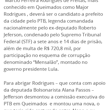
Márcio Ferreira Rodrigues de Freitas, mais
conhecido em Queimados como Major
Rodrigues , deverá ser o candidato a prefeito
da cidade pelo PTB, legenda comandada
nacionalmente pelo ex-deputado Roberto
Jeferson, condenado pelo Supremo Tribunal
Federal (STF) a sete anos e 14 dias de prisão,
além de multa de R$ 720,8 mil, por
participação no esquema de corrupção
denominado “Mensalão”, montado no
governo presidente Lula.
Para abrigar Rodrigues – que conta com apoio
da deputada Bolsonarista Alana Passos –
Jefferson desmontou a comissão executiva do
PTB em Queimados e montou uma nova, o