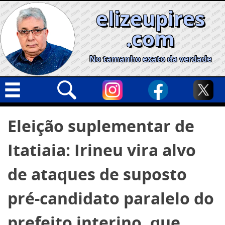
Skip
elizeupires
to
content
.com
No tamanho exato da verdade
Capa
Pesquisar
Eleição suplementar de
por:
Geral
Itatiaia: Irineu vira alvo
Cidades
Política
de ataques de suposto
Nacional
pré-candidato paralelo do
Opinião
prefeito interino, que
Informe especial