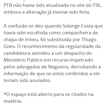
PTB não havia sido atualizada no site do TSE,
embora a alteração já tivesse sido feita.
A confusão se deu quando Solange Costa que
havia sido escolhida como companheira de
chapa de Irineu, foi substituída por Thiago
Goes. O reconhecimento da regularidade da
candidatura atendeu a um despacho do
Ministério Público em recurso impetrado
pelos advogados de Nogueira, derrubando a
informação de que os votos conferidos a ele
teriam sido anulados.
*O espaço está aberto para os citados na
matéria.