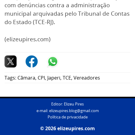
com denúncias contra a administração
municipal arquivadas pelo Tribunal de Contas
do Estado (TCE-RJ).
(elizeupires.com)
Tags:
Câmara
,
CPI
,
Japeri
,
TCE
,
Vereadores
Editor: Elizeu Pires
e-mail:
elizeupires.blog@gmail.com
Política de privacidade
© 2026 elizeupires.com