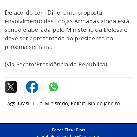
De acordo com Dino, uma proposta
envolvimento das Forças Armadas ainda está
sendo elaborada pelo Ministério da Defesa e
deve ser apresentada ao presidente na
próxima semana.
(Via Secom/Presidência da República)
Tags:
Brasil
,
Lula
,
Ministério
,
Polícia
,
Rio de Janeiro
Editor: Elizeu Pires
e-mail:
elizeupires.blog@gmail.com