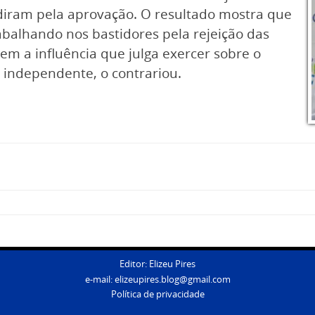
idiram pela aprovação. O resultado mostra que
rabalhando nos bastidores pela rejeição das
tem a influência que julga exercer sobre o
 independente, o contrariou.
Editor: Elizeu Pires
e-mail:
elizeupires.blog@gmail.com
Política de privacidade