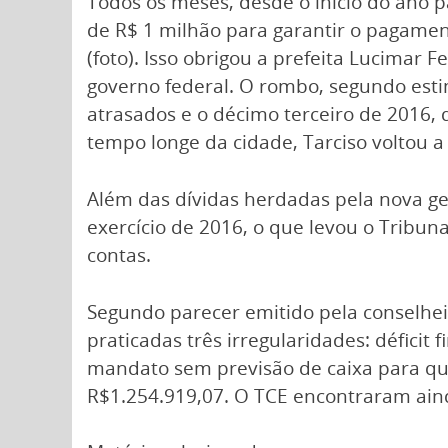
Todos os meses, desde o início do ano p
de R$ 1 milhão para garantir o pagament
(foto). Isso obrigou a prefeita Lucimar 
governo federal. O rombo, segundo estim
atrasados e o décimo terceiro de 2016, 
tempo longe da cidade, Tarciso voltou 
Além das dívidas herdadas pela nova ge
exercício de 2016, o que levou o Tribun
contas.
Segundo parecer emitido pela conselhe
praticadas três irregularidades: défici
mandato sem previsão de caixa para quit
R$1.254.919,07. O TCE encontraram aind