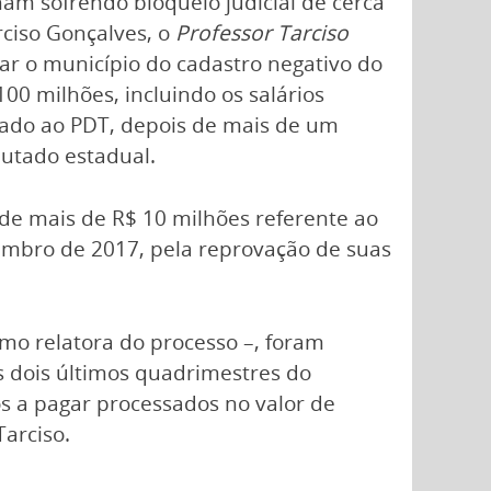
ham sofrendo bloqueio judicial de cerca
rciso Gonçalves, o
Professor Tarciso
rar o município do cadastro negativo do
00 milhões, incluindo os salários
liado ao PDT, depois de mais de um
putado estadual.
de mais de R$ 10 milhões referente ao
vembro de 2017, pela reprovação de suas
mo relatora do processo –, foram
os dois últimos quadrimestres do
os a pagar processados no valor de
arciso.