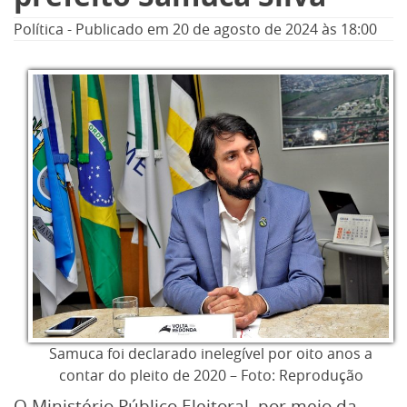
Política
-
Publicado em
20 de agosto de 2024
às 18:00
Samuca foi declarado inelegível por oito anos a
contar do pleito de 2020 – Foto: Reprodução
O Ministério Público Eleitoral, por meio da