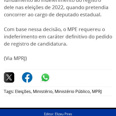
dele nas eleições de 2022, quando pretendia
concorrer ao cargo de deputado estadual.
Com base nessa decisão, o MPE requereu o
indeferimento em caráter definitivo do pedido
de registro de candidatura.
(Via MPRJ)
Tags:
Eleições
,
Ministério
,
Ministério Público
,
MPRJ
Editor: Elizeu Pires