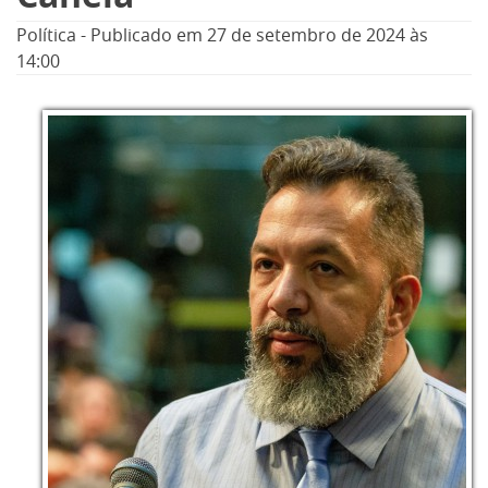
Política
-
Publicado em
27 de setembro de 2024
às
14:00