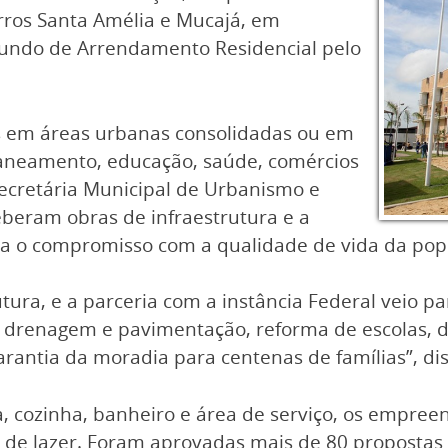
irros Santa Amélia e Mucajá, em
Fundo de Arrendamento Residencial pelo
 em áreas urbanas consolidadas ou em
saneamento, educação, saúde, comércios
secretária Municipal de Urbanismo e
ceberam obras de infraestrutura e a
ma o compromisso com a qualidade de vida da pop
tura, e a parceria com a instância Federal veio p
drenagem e pavimentação, reforma de escolas, d
rantia da moradia para centenas de famílias”, dis
, cozinha, banheiro e área de serviço, os empre
 de lazer. Foram aprovadas mais de 80 propostas n