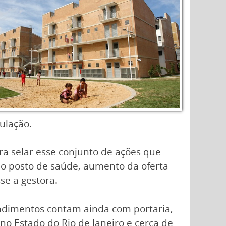
ulação.
ara selar esse conjunto de ações que
o posto de saúde, aumento da oferta
se a gestora.
endimentos contam ainda com portaria,
o Estado do Rio de Janeiro e cerca de