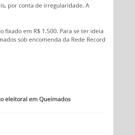
s, por conta de irregularidade. A
o fixado em R$ 1.500. Para se ter ideia
ueimados sob encomenda da Rede Record
to eleitoral em Queimados