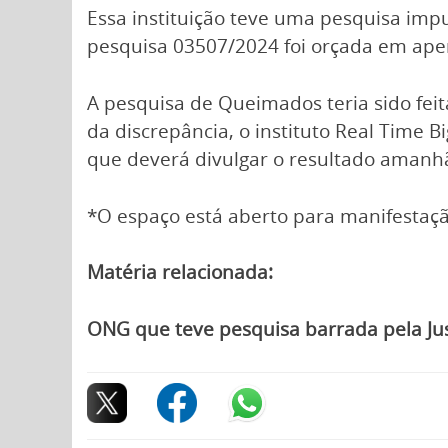
Essa instituição teve uma pesquisa impug
pesquisa 03507/2024 foi orçada em apena
A pesquisa de Queimados teria sido feita
da discrepância, o instituto Real Tim
que deverá divulgar o resultado amanhã 
*O espaço está aberto para manifestaçã
Matéria relacionada:
ONG que teve pesquisa barrada pela Jus