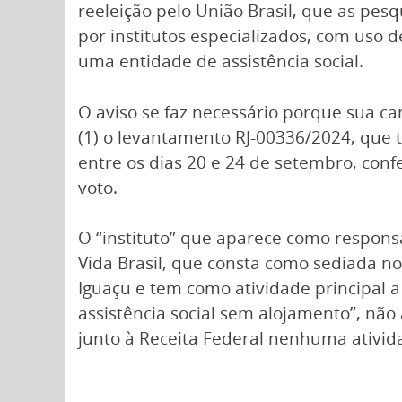
reeleição pelo União Brasil, que as pesq
por institutos especializados, com uso d
uma entidade de assistência social.
O aviso se faz necessário porque sua c
(1) o levantamento RJ-00336/2024, que te
entre os dias 20 e 24 de setembro, conf
voto.
O “instituto” que aparece como respon
Vida Brasil, que consta como sediada 
Iguaçu e tem como atividade principal a
assistência social sem alojamento”, nã
junto à Receita Federal nenhuma ativid