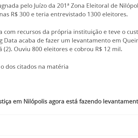
nada pelo Juízo da 201ª Zona Eleitoral de Nilópoli
s R$ 300 e teria entrevistado 1300 eleitores.
 com recursos da própria instituição e teve o cust
e Big Data acaba de fazer um levantamento em Q
(2). Ouviu 800 eleitores e cobrou R$ 12 mil.
o dos citados na matéria
tiça em Nilópolis agora está fazendo levantamen