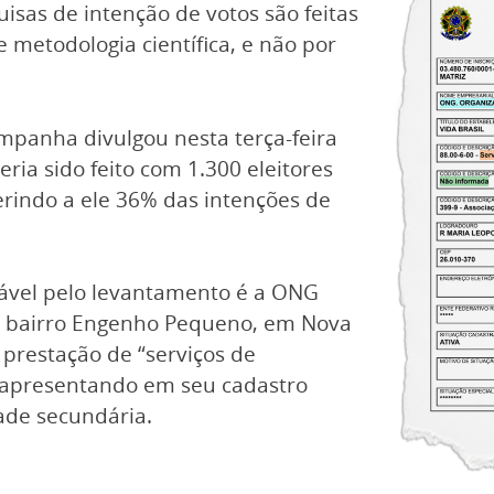
uisas de intenção de votos são feitas
e metodologia científica, e não por
ampanha divulgou nesta terça-feira
ria sido feito com 1.300 eleitores
erindo a ele 36% das intenções de
sável pelo levantamento é a ONG
no bairro Engenho Pequeno, em Nova
 prestação de “serviços de
o apresentando em seu cadastro
ade secundária.