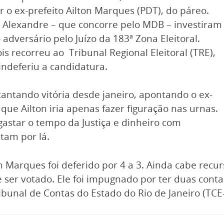
r o ex-prefeito Ailton Marques (PDT), do páreo.
Alexandre – que concorre pelo MDB – investiram
adversário pelo Juízo da 183ª Zona Eleitoral.
 recorreu ao Tribunal Regional Eleitoral (TRE),
indeferiu a candidatura.
 cantando vitória desde janeiro, apontando o ex-
que Ailton iria apenas fazer figuração nas urnas.
gastar o tempo da Justiça e dinheiro com
tam por lá.
 Marques foi deferido por 4 a 3. Ainda cabe recurs
ser votado. Ele foi impugnado por ter duas cont
bunal de Contas do Estado do Rio de Janeiro (TCE-