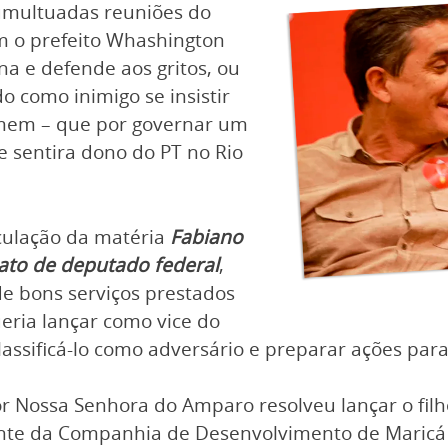
umultuadas reuniões do
m o prefeito Whashington
a e defende aos gritos, ou
o como inimigo se insistir
omem – que por governar um
e sentira dono do PT no Rio
culação da matéria
Fabiano
ato de deputado federal
,
e bons serviços prestados
eria lançar como vice do
lassificá-lo como adversário e preparar ações para
 Nossa Senhora do Amparo resolveu lançar o filh
te da Companhia de Desenvolvimento de Maricá (