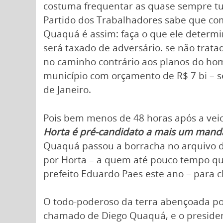
costuma frequentar as quase sempre t
Partido dos Trabalhadores sabe que co
Quaquá é assim: faça o que ele determin
será taxado de adversário. se não tratad
no caminho contrário aos planos do h
município com orçamento de R$ 7 bi – s
de Janeiro.
Pois bem menos de 48 horas após a vei
Horta é pré-candidato a mais um mand
Quaquá passou a borracha no arquivo d
por Horta – a quem até pouco tempo qu
prefeito Eduardo Paes este ano – para c
O todo-poderoso da terra abençoada por
chamado de Diego Quaquá, e o presiden