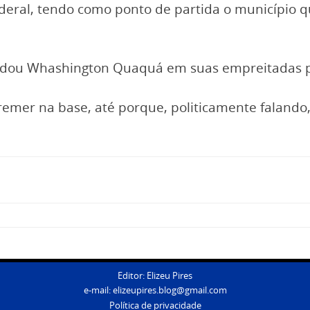
deral, tendo como ponto de partida o município 
dou Whashington Quaquá em suas empreitadas polí
remer na base, até porque, politicamente falando,
Editor: Elizeu Pires
e-mail:
elizeupires.blog@gmail.com
Política de privacidade