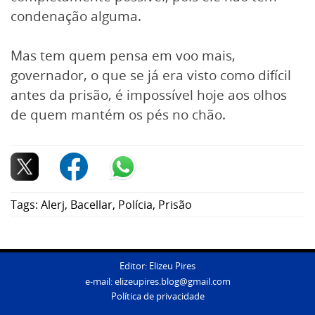
condenação alguma.
Mas tem quem pensa em voo mais,
governador, o que se já era visto como difícil
antes da prisão, é impossível hoje aos olhos
de quem mantém os pés no chão.
Tags:
Alerj
,
Bacellar
,
Polícia
,
Prisão
Editor: Elizeu Pires
e-mail:
elizeupires.blog@gmail.com
Política de privacidade