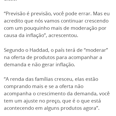
“Previsão é previsão, você pode errar. Mas eu
acredito que nós vamos continuar crescendo
com um pouquinho mais de moderação por
causa da inflação”, acrescentou.
Segundo o Haddad, o país terá de “moderar”
na oferta de produtos para acompanhar a
demanda e não gerar inflação.
“A renda das famílias cresceu, elas estão
comprando mais e se a oferta não
acompanha o crescimento da demanda, você
tem um ajuste no preço, que é o que está
acontecendo em alguns produtos agora”.