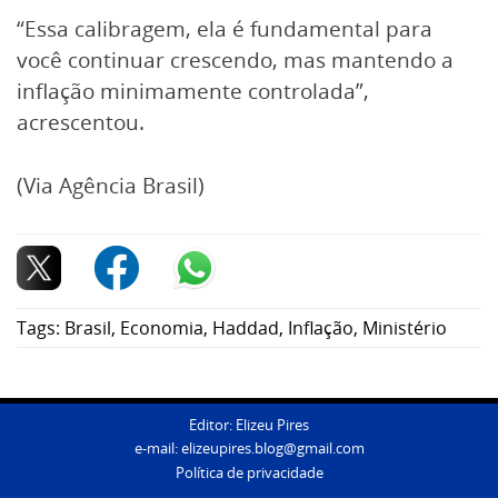
“Essa calibragem, ela é fundamental para
você continuar crescendo, mas mantendo a
inflação minimamente controlada”,
acrescentou.
(Via Agência Brasil)
Tags:
Brasil
,
Economia
,
Haddad
,
Inflação
,
Ministério
Editor: Elizeu Pires
e-mail:
elizeupires.blog@gmail.com
Política de privacidade