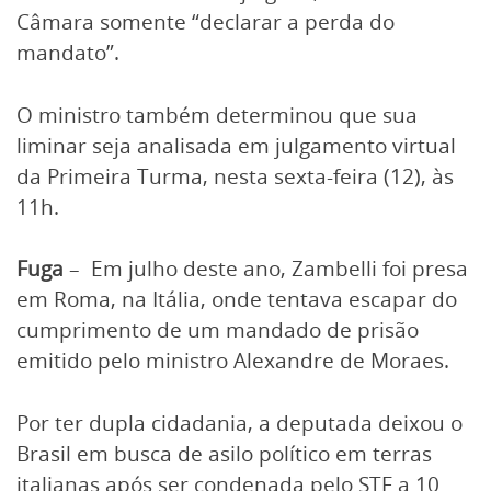
Câmara somente “declarar a perda do
mandato”.
O ministro também determinou que sua
liminar seja analisada em julgamento virtual
da Primeira Turma, nesta sexta-feira (12), às
11h.
Fuga
– Em julho deste ano, Zambelli foi presa
em Roma, na Itália, onde tentava escapar do
cumprimento de um mandado de prisão
emitido pelo ministro Alexandre de Moraes.
Por ter dupla cidadania, a deputada deixou o
Brasil em busca de asilo político em terras
italianas após ser condenada pelo STF a 10