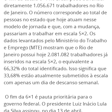
diretamente 1.056.671 trabalhadores no Rio
de Janeiro. O número corresponde ao total de
pessoas no estado que hoje atuam nesse
modelo de jornada e que, com a mudança,
passariam a trabalhar em escala 5×2. Os
dados levantados pelo Ministério do Trabalho
e Emprego (MTE) mostram que o Rio de
Janeiro possui hoje 2.081.082 trabalhadores já
inseridos na escala 5×2, o equivalente a
66,32% do total identificado. Isso significa que
33,68% estão atualmente submetidos à escala
com apenas um dia de descanso semanal.
O fim da 6×1 é pauta prioritária para o
governo federal. O presidente Luiz Inácio Lula
da Silva assinou, no dia 13 de abril,