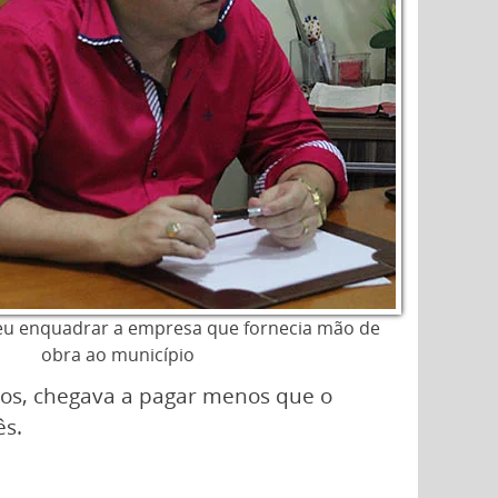
eu enquadrar a empresa que fornecia mão de
obra ao município
sos, chegava a pagar menos que o
ês.