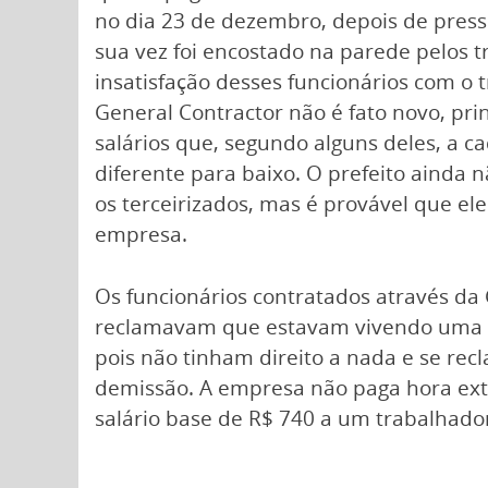
no dia 23 de dezembro, depois de press
sua vez foi encostado na parede pelos t
insatisfação desses funcionários com o
General Contractor não é fato novo, pr
salários que, segundo alguns deles, a 
diferente para baixo. O prefeito ainda n
os terceirizados, mas é provável que e
empresa.
Os funcionários contratados através da 
reclamavam que estavam vivendo uma e
pois não tinham direito a nada e se r
demissão. A empresa não paga hora extr
salário base de R$ 740 a um trabalhador