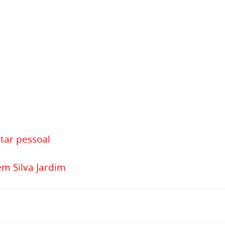
atar pessoal
em Silva Jardim