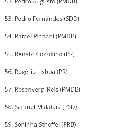
52. Pedro Augusto (PMDB)
53. Pedro Fernandes (SDD)
54. Rafael Picciani (PMDB)
55. Renato Cozzolino (PR)
56. Rogério Lisboa (PR)
57. Rosenverg Reis (PMDB)
58. Samuel Malafaia (PSD)
59. Soninha Sthoffel (PRB)