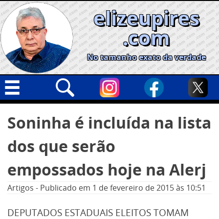
Skip
elizeupires
to
content
.com
No tamanho exato da verdade
Capa
Pesquisar
Soninha é incluída na lista
por:
Geral
dos que serão
Cidades
Política
empossados hoje na Alerj
Nacional
Artigos
-
Publicado em
1 de fevereiro de 2015
às 10:51
Opinião
DEPUTADOS ESTADUAIS ELEITOS TOMAM
Informe especial