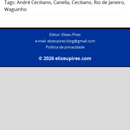
Tags:
André Ceciliano
,
Canella
,
Ceciliano
,
Rio de Janeiro
,
Waguinho
Editor: Elizeu Pires
e-mail:
elizeupires.blog@gmail.com
Política de privacidade
© 2026 elizeupires.com