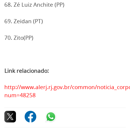
68. Zé Luiz Anchite (PP)
69. Zeidan (PT)
70. Zito(PP)
Link relacionado:
http://www.alerj.rj.gov.br/common/noticia_corp
num=48258