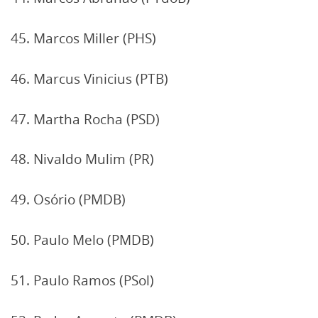
45. Marcos Miller (PHS)
46. Marcus Vinicius (PTB)
47. Martha Rocha (PSD)
48. Nivaldo Mulim (PR)
49. Osório (PMDB)
50. Paulo Melo (PMDB)
51. Paulo Ramos (PSol)