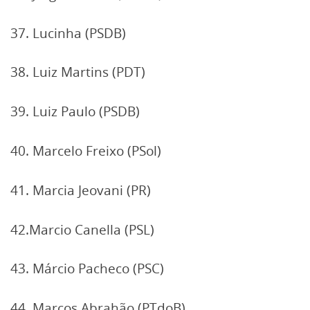
37. Lucinha (PSDB)
38. Luiz Martins (PDT)
39. Luiz Paulo (PSDB)
40. Marcelo Freixo (PSol)
41. Marcia Jeovani (PR)
42.Marcio Canella (PSL)
43. Márcio Pacheco (PSC)
44. Marcos Abrahão (PTdoB)