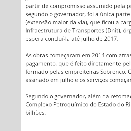
partir de compromisso assumido pela pr
segundo o governador, foi a única parte
(extensão maior da via), que ficou a c
Infraestrutura de Transportes (Dnit), ó
espera concluí-la até julho de 2017.
As obras começaram em 2014 com atraso
pagamento, que é feito diretamente pel
formado pelas empreiteiras Sobrenco, Co
assinado em julho e os serviços come
Segundo o governador, além da retomad
Complexo Petroquímico do Estado do Rio
bilhões.