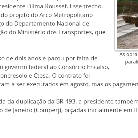
esidente Dilma Roussef. Esse trecho,
 do projeto do Arco Metropolitano
argo do Departamento Nacional de
rgão do Ministério dos Transportes, que
As obra
 de dois anos e parou por falta de
paral
o governo federal ao Consórcio Encalso,
ncresolo e Ctesa. O contrato foi
çaram a ser executados em agosto, mas os pagam
a da duplicação da BR-493, a presidente também 
 de Janeiro (Comperj), orçadas inicialmente em R