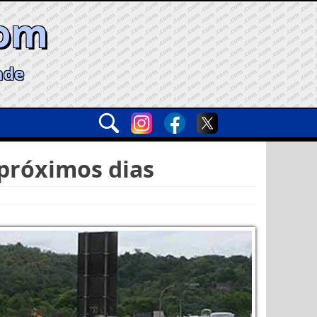
com
ade
 próximos dias