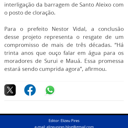
interligação da barragem de Santo Aleixo com
o posto de cloração.
Para o prefeito Nestor Vidal, a conclusão
desse projeto representa o resgate de um
compromisso de mais de três décadas. “Há
trinta anos que ouço falar em água para os
moradores de Surui e Mauá. Essa promessa
estará sendo cumprida agora”, afirmou.
Editor: Elizeu Pires
e-mail:
elizeupires.blog@gmail.com