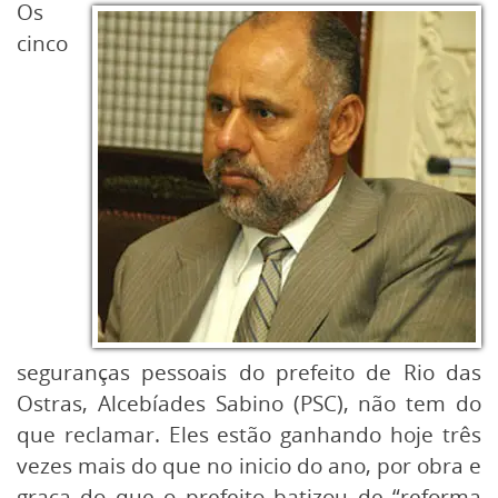
Os
cinco
seguranças pessoais do prefeito de Rio das
Ostras, Alcebíades Sabino (PSC), não tem do
que reclamar. Eles estão ganhando hoje três
vezes mais do que no inicio do ano, por obra e
graça do que o prefeito batizou de “reforma