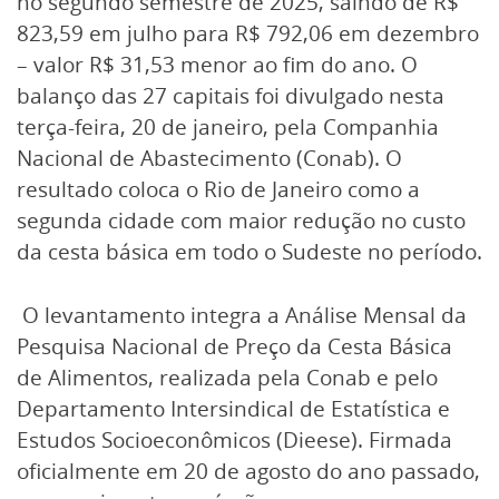
no segundo semestre de 2025, saindo de R$
823,59 em julho para R$ 792,06 em dezembro
– valor R$ 31,53 menor ao fim do ano. O
balanço das 27 capitais foi divulgado nesta
terça-feira, 20 de janeiro, pela Companhia
Nacional de Abastecimento (Conab). O
resultado coloca o Rio de Janeiro como a
segunda cidade com maior redução no custo
da cesta básica em todo o Sudeste no período.
O levantamento integra a Análise Mensal da
Pesquisa Nacional de Preço da Cesta Básica
de Alimentos, realizada pela Conab e pelo
Departamento Intersindical de Estatística e
Estudos Socioeconômicos (Dieese). Firmada
oficialmente em 20 de agosto do ano passado,