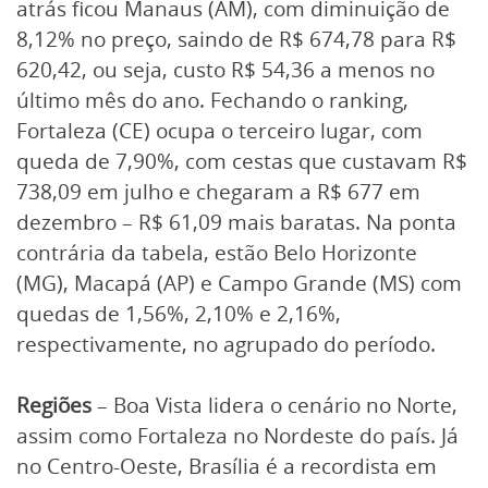
atrás ficou Manaus (AM), com diminuição de
8,12% no preço, saindo de R$ 674,78 para R$
620,42, ou seja, custo R$ 54,36 a menos no
último mês do ano. Fechando o ranking,
Fortaleza (CE) ocupa o terceiro lugar, com
queda de 7,90%, com cestas que custavam R$
738,09 em julho e chegaram a R$ 677 em
dezembro – R$ 61,09 mais baratas. Na ponta
contrária da tabela, estão Belo Horizonte
(MG), Macapá (AP) e Campo Grande (MS) com
quedas de 1,56%, 2,10% e 2,16%,
respectivamente, no agrupado do período.
Regiões
– Boa Vista lidera o cenário no Norte,
assim como Fortaleza no Nordeste do país. Já
no Centro-Oeste, Brasília é a recordista em