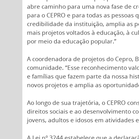
abre caminho para uma nova fase de cres
para o CEPRO e para todas as pessoas q
credibilidade da instituição, amplia as 
mais projetos voltados à educação, à cul
por meio da educação popular.”
A coordenadora de projetos do Cepro, B
comunidade. “Esse reconhecimento valor
e famílias que fazem parte da nossa his
novos projetos e amplia as oportunidad
Ao longo de sua trajetória, o CEPRO con
direitos sociais e ao desenvolvimento co
jovens, adultos e idosos em atividades 
A Lei nº 3244 estabelece que a declaraç