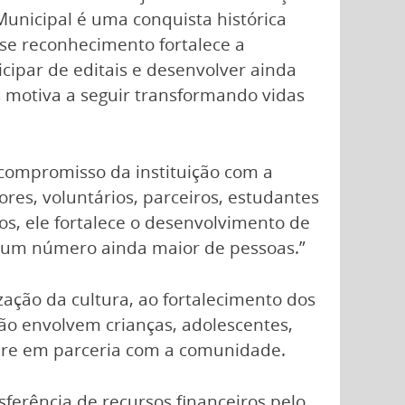
Municipal é uma conquista histórica
se reconhecimento fortalece a
icipar de editais e desenvolver ainda
os motiva a seguir transformando vidas
 compromisso da instituição com a
es, voluntários, parceiros, estudantes
os, ele fortalece o desenvolvimento de
ra um número ainda maior de pessoas.”
zação da cultura, ao fortalecimento dos
ição envolvem crianças, adolescentes,
empre em parceria com a comunidade.
sferência de recursos financeiros pelo