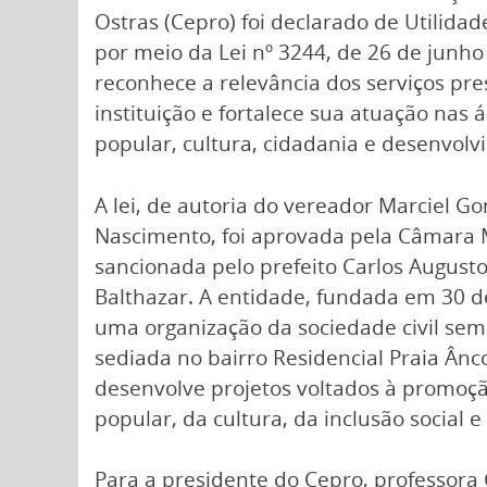
Ostras (Cepro) foi declarado de Utilidad
por meio da Lei nº 3244, de 26 de junh
reconhece a relevância dos serviços pre
instituição e fortalece sua atuação nas
popular, cultura, cidadania e desenvolv
A lei, de autoria do vereador Marciel Go
Nascimento, foi aprovada pela Câmara 
sancionada pelo prefeito Carlos August
Balthazar. A entidade, fundada em 30 d
uma organização da sociedade civil sem f
sediada no bairro Residencial Praia Ânc
desenvolve projetos voltados à promoç
popular, da cultura, da inclusão social e
Para a presidente do Cepro, professora