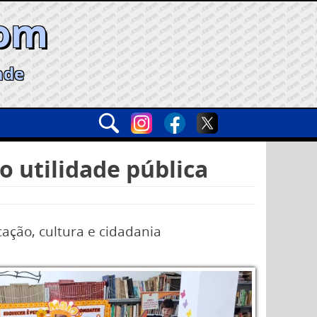
com
ade
o utilidade pública
ação, cultura e cidadania