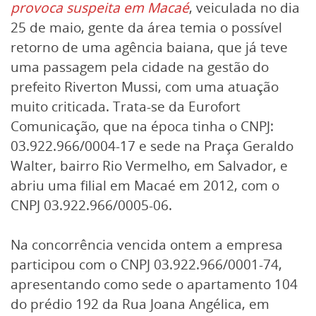
provoca suspeita em Macaé
, veiculada no dia
25 de maio, gente da área temia o possível
retorno de uma agência baiana, que já teve
uma passagem pela cidade na gestão do
prefeito Riverton Mussi, com uma atuação
muito criticada. Trata-se da Eurofort
Comunicação, que na época tinha o CNPJ:
03.922.966/0004-17 e sede na Praça Geraldo
Walter, bairro Rio Vermelho, em Salvador, e
abriu uma filial em Macaé em 2012, com o
CNPJ 03.922.966/0005-06.
Na concorrência vencida ontem a empresa
participou com o CNPJ 03.922.966/0001-74,
apresentando como sede o apartamento 104
do prédio 192 da Rua Joana Angélica, em