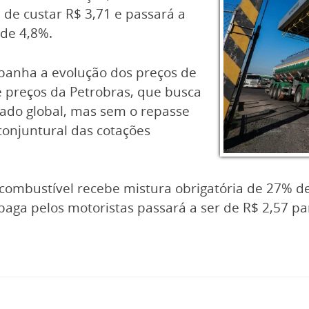
 de custar R$ 3,71 e passará a
de 4,8%.
panha a evolução dos preços de
e preços da Petrobras, que busca
cado global, mas sem o repasse
 conjuntural das cotações
combustível recebe mistura obrigatória de 27% de 
 paga pelos motoristas passará a ser de R$ 2,57 par