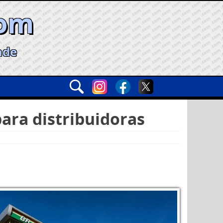
com
ade
ara distribuidoras