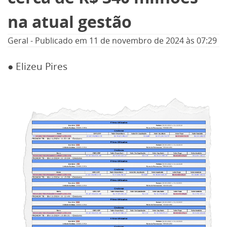
na atual gestão
Geral
-
Publicado em
11 de novembro de 2024
às 07:29
● Elizeu Pires