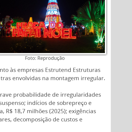
Foto: Reprodução
ento às empresas Estrutend Estruturas
utras envolvidas na montagem irregular.
ave probabilidade de irregularidades
suspenso; indícios de sobrepreço e
, R$ 18,7 milhões (2025); exigências
nares, decomposição de custos e