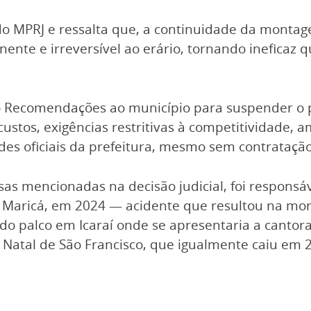
 MPRJ e ressalta que, a continuidade da montage
ente e irreversível ao erário, tornando ineficaz q
 Recomendações ao município para suspender o p
custos, exigências restritivas à competitividade, 
es oficiais da prefeitura, mesmo sem contratação
as mencionadas na decisão judicial, foi responsáv
Maricá, em 2024 — acidente que resultou na mor
palco em Icaraí onde se apresentaria a cantora
 Natal de São Francisco, que igualmente caiu em 