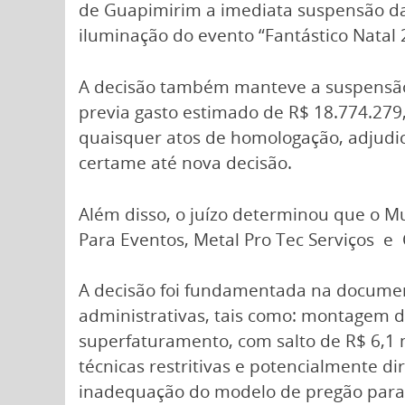
de Guapimirim a imediata suspensão d
iluminação do evento “Fantástico Natal 
A decisão também manteve a suspensão 
previa gasto estimado de R$ 18.774.279,
quaisquer atos de homologação, adjudi
certame até nova decisão.
Além disso, o juízo determinou que o M
Para Eventos, Metal Pro Tec Serviços e
A decisão foi fundamentada na documen
administrativas, tais como: montagem d
superfaturamento, com salto de R$ 6,1 m
técnicas restritivas e potencialmente d
inadequação do modelo de pregão para