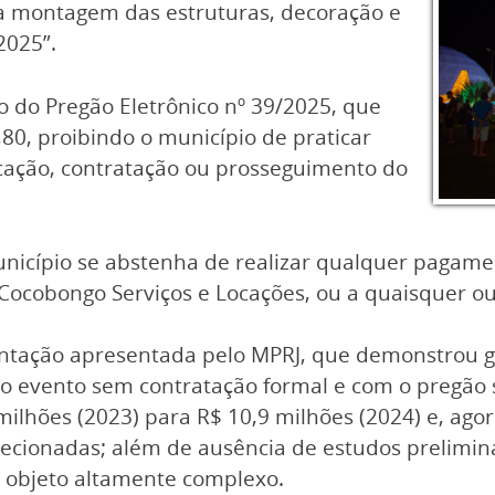
a montagem das estruturas, decoração e
2025”.
do Pregão Eletrônico nº 39/2025, que
80, proibindo o município de praticar
cação, contratação ou prosseguimento do
unicípio se abstenha de realizar qualquer pagam
 Cocobongo Serviços e Locações, ou a quaisquer o
tação apresentada pelo MPRJ, que demonstrou gr
o evento sem contratação formal e com o pregão 
ilhões (2023) para R$ 10,9 milhões (2024) e, agora
irecionadas; além de ausência de estudos prelimi
 objeto altamente complexo.