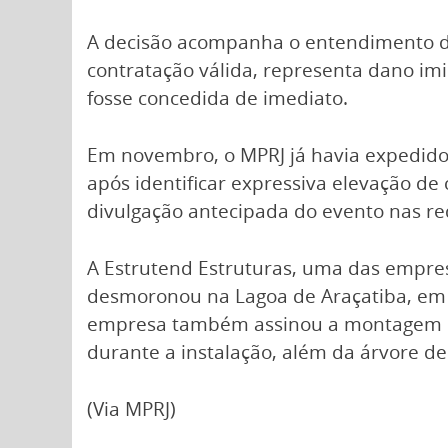
A decisão acompanha o entendimento do
contratação válida, representa dano imin
fosse concedida de imediato.
Em novembro, o MPRJ já havia expedido
após identificar expressiva elevação de 
divulgação antecipada do evento nas red
A Estrutend Estruturas, uma das empres
desmoronou na Lagoa de Araçatiba, em 
empresa também assinou a montagem do 
durante a instalação, além da árvore de
(Via MPRJ)