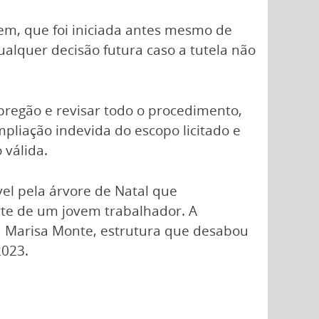
m, que foi iniciada antes mesmo de
ualquer decisão futura caso a tutela não
regão e revisar todo o procedimento,
ampliação indevida do escopo licitado e
 válida.
el pela árvore de Natal que
te de um jovem trabalhador. A
 Marisa Monte, estrutura que desabou
2023.