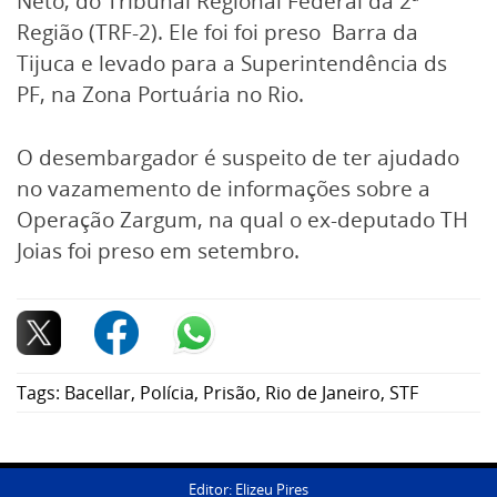
Neto, do Tribunal Regional Federal da 2ª
Região (TRF-2). Ele foi foi preso Barra da
Tijuca e levado para a Superintendência ds
PF, na Zona Portuária no Rio.
O desembargador é suspeito de ter ajudado
no vazamemento de informações sobre a
Operação Zargum, na qual o ex-deputado TH
Joias foi preso em setembro.
Tags:
Bacellar
,
Polícia
,
Prisão
,
Rio de Janeiro
,
STF
Editor: Elizeu Pires