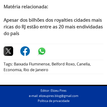
Matéria relacionada:
Apesar dos bilhões dos royalties cidades mais
ricas do RJ estão entre as 20 mais endividadas
do país
Tags:
Baixada Fluminense
,
Belford Roxo
,
Canella
,
Economia
,
Rio de Janeiro
Editor: Elizeu Pires
e-mail:
elizeupires.blog@gmail.com
Política de privacidade