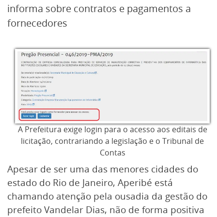
informa sobre contratos e pagamentos a
fornecedores
A Prefeitura exige login para o acesso aos editais de
licitação, contrariando a legislação e o Tribunal de
Contas
Apesar de ser uma das menores cidades do
estado do Rio de Janeiro, Aperibé está
chamando atenção pela ousadia da gestão do
prefeito Vandelar Dias, não de forma positiva