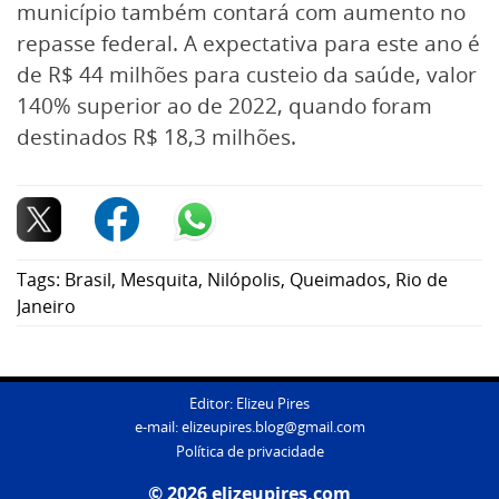
município também contará com aumento no
repasse federal. A expectativa para este ano é
de R$ 44 milhões para custeio da saúde, valor
140% superior ao de 2022, quando foram
destinados R$ 18,3 milhões.
Tags:
Brasil
,
Mesquita
,
Nilópolis
,
Queimados
,
Rio de
Janeiro
Editor: Elizeu Pires
e-mail:
elizeupires.blog@gmail.com
Política de privacidade
© 2026 elizeupires.com