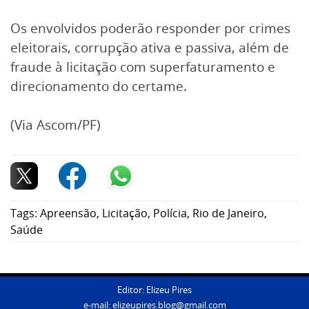
Os envolvidos poderão responder por crimes
eleitorais, corrupção ativa e passiva, além de
fraude à licitação com superfaturamento e
direcionamento do certame.
(Via Ascom/PF)
Tags:
Apreensão
,
Licitação
,
Polícia
,
Rio de Janeiro
,
Saúde
Editor: Elizeu Pires
e-mail:
elizeupires.blog@gmail.com