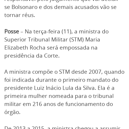
se Bolsonaro e dos demais acusados vão se
tornar réus.
Posse
– Na terça-feira (11), a ministra do
Superior Tribunal Militar (STM) Maria
Elizabeth Rocha será empossada na
presidência da Corte.
A ministra compõe o STM desde 2007, quando
foi indicada durante o primeiro mandato do
presidente Luiz Inácio Lula da Silva. Ela é a
primeira mulher nomeada para o tribunal
militar em 216 anos de funcionamento do
órgão.
De 2013 a 2015, a ministra chegou a assumir