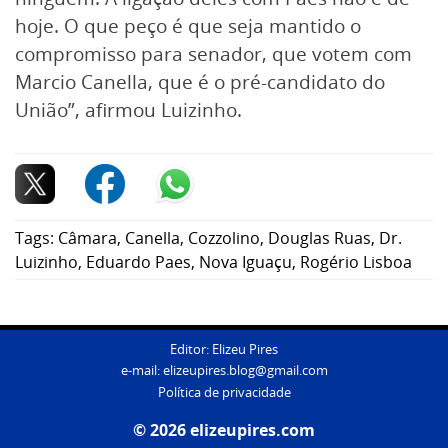
hoje. O que peço é que seja mantido o
compromisso para senador, que votem com
Marcio Canella, que é o pré-candidato do
União”, afirmou Luizinho.
Tags:
Câmara
,
Canella
,
Cozzolino
,
Douglas Ruas
,
Dr.
Luizinho
,
Eduardo Paes
,
Nova Iguaçu
,
Rogério Lisboa
Editor: Elizeu Pires
e-mail:
elizeupires.blog@gmail.com
Política de privacidade
© 2026 elizeupires.com