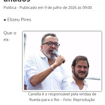
Política
-
Publicado em
9 de julho de 2026
às 09:00
● Elizeu Pires
Que o
ex-
Canella é o responsável pela vindaa de
Rueda para o Rio – Foto: Reprodução