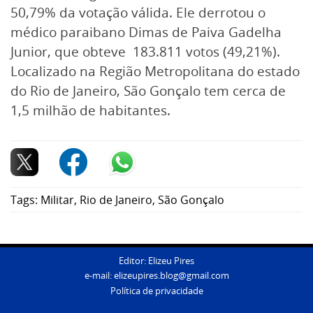
50,79% da votação válida. Ele derrotou o
médico paraibano Dimas de Paiva Gadelha
Junior, que obteve 183.811 votos (49,21%).
Localizado na Região Metropolitana do estado
do Rio de Janeiro, São Gonçalo tem cerca de
1,5 milhão de habitantes.
Tags:
Militar
,
Rio de Janeiro
,
São Gonçalo
Editor: Elizeu Pires
e-mail:
elizeupires.blog@gmail.com
Política de privacidade